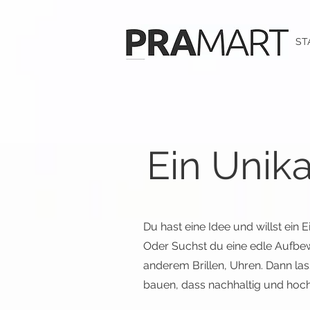
ST
Ein Unik
Du hast eine Idee und willst ein 
Oder Suchst du eine edle Aufbew
anderem Brillen, Uhren. Dann las
bauen, dass nachhaltig und hochw