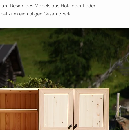
n zum Design des Möbels aus Holz oder Leder
öbel zum einmaligen Gesamtwerk.