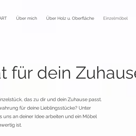
ART
Über mich
Über Holz u. Oberfläche
Einzelmöbel
at für dein Zuhaus
Einzelstück, das zu dir und dein Zuhause passt.
ahrung für deine Lieblingsstücke? Unter
s uns an deiner Idee arbeiten und ein Möbel
ertig ist.